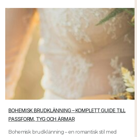
BOHEMISK BRUDKLÄNNING – KOMPLETT GUIDE TILL
PASSFORM, TYG OCH ÄRMAR
Bohemisk brudklänning – en romantisk stil med