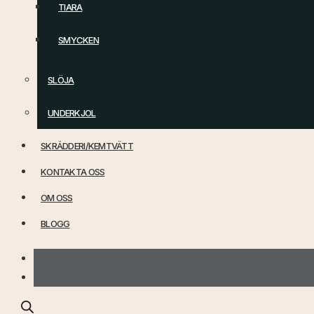
TIARA
SMYCKEN
SLÖJA
UNDERKJOL
SKRÄDDERI/KEMTVÄTT
KONTAKTA OSS
OM OSS
BLOGG