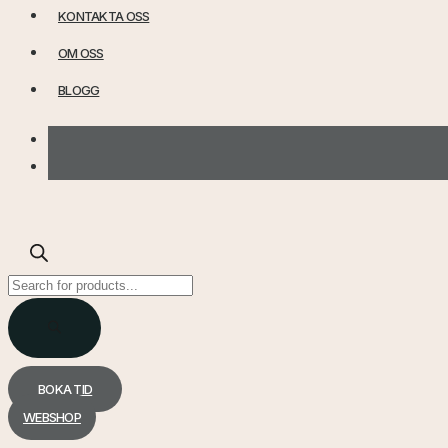
KONTAKTA OSS
OM OSS
BLOGG
Products
search
BOKA TID
WEBSHOP