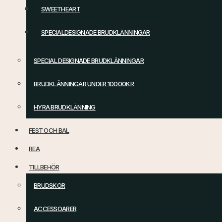
SWEETHEART
SPECIALDESIGNADE BRUDKLÄNNINGAR
SPECIAL DESIGNADE BRUDKLÄNNINGAR
BRUDKLÄNNINGAR UNDER 10000KR
HYRA BRUDKLÄNNING
FEST OCH BAL
REA
TILLBEHÖR
BRUDSKOR
ACCESSOARER