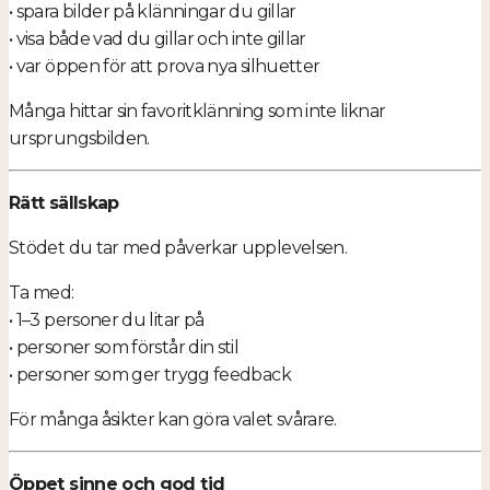
• spara bilder på klänningar du gillar
• visa både vad du gillar och inte gillar
• var öppen för att prova nya silhuetter
Många hittar sin favoritklänning som inte liknar
ursprungsbilden.
Rätt sällskap
Stödet du tar med påverkar upplevelsen.
Ta med:
• 1–3 personer du litar på
• personer som förstår din stil
• personer som ger trygg feedback
För många åsikter kan göra valet svårare.
Öppet sinne och god tid