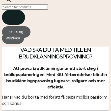
Products
search
BOKA TID
WEBSHOP
VAD SKA DU TA MED TILL EN
BRUDKLÄNNINGSPROVNING?
Att prova brudklänningar är ett stort steg i
bröllopsplaneringen. Med rätt förberedelser blir din
brudklänningsprovning lugnare, roligare och mer
effektiv.
Här är vad du bör ta med för att få bästa möjliga passform
och känsla.