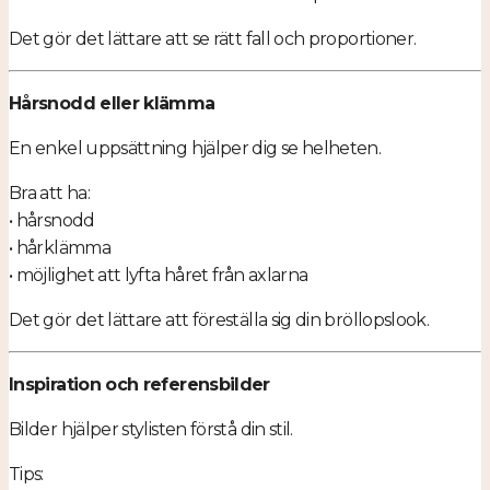
Det gör det lättare att se rätt fall och proportioner.
Hårsnodd eller klämma
En enkel uppsättning hjälper dig se helheten.
Bra att ha:
• hårsnodd
• hårklämma
• möjlighet att lyfta håret från axlarna
Det gör det lättare att föreställa sig din bröllopslook.
Inspiration och referensbilder
Bilder hjälper stylisten förstå din stil.
Tips: