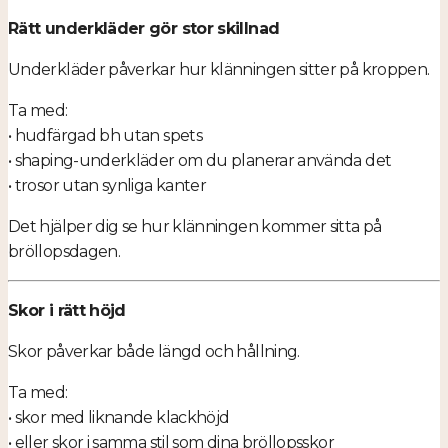
Rätt underkläder gör stor skillnad
Underkläder påverkar hur klänningen sitter på kroppen.
Ta med:
• hudfärgad bh utan spets
• shaping-underkläder om du planerar använda det
• trosor utan synliga kanter
Det hjälper dig se hur klänningen kommer sitta på
bröllopsdagen.
Skor i rätt höjd
Skor påverkar både längd och hållning.
Ta med:
• skor med liknande klackhöjd
• eller skor i samma stil som dina bröllopsskor