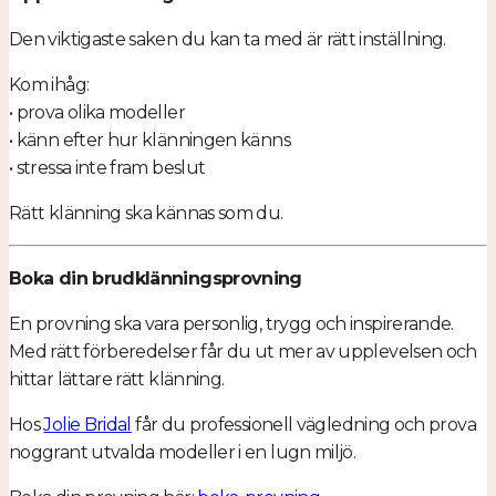
Den viktigaste saken du kan ta med är rätt inställning.
Kom ihåg:
• prova olika modeller
• känn efter hur klänningen känns
• stressa inte fram beslut
Rätt klänning ska kännas som du.
Boka din brudklänningsprovning
En provning ska vara personlig, trygg och inspirerande.
Med rätt förberedelser får du ut mer av upplevelsen och
hittar lättare rätt klänning.
Hos
Jolie Bridal
får du professionell vägledning och prova
noggrant utvalda modeller i en lugn miljö.