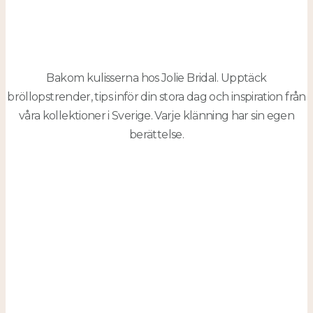
Bakom kulisserna hos Jolie Bridal. Upptäck
bröllopstrender, tips inför din stora dag och inspiration från
våra kollektioner i Sverige. Varje klänning har sin egen
berättelse.