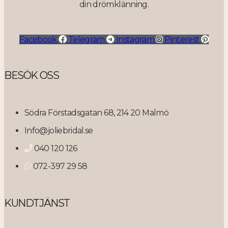
din drömklänning.
Facebook
Telegram
Instagram
Pinterest
BESÖK OSS
Södra Förstadsgatan 68, 214 20 Malmö
Info@joliebridal.se
040 120 126
072-397 29 58
KUNDTJÄNST