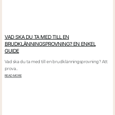
VAD SKA DU TA MED TILL EN
BRUDKLÄNNINGSPROVNING? EN ENKEL
GUIDE
Vad ska du ta med till en brudklänningsprovning? Att
prova...
READ MORE