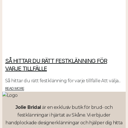
SÅ HITTAR DU RÄTT FESTKLÄNNING FÖR
VARJE TILLFÄLLE
Så hittar du rätt festklänning för varje tillfälle Att välja...
READ MORE
Jolie Bridal
är en exklusiv butik för brud- och
festklänningar i hjärtat av Skåne. Vi erbjuder
handplockade designerklänningar och hjälper dig hitta