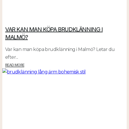
VAR KAN MAN KÖPA BRUDKLÄNNING I
MALMÖ?
Var kan man köpa brudklänning i Malmö? Letar du
efter...
READ MORE