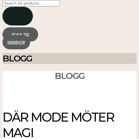
Products
search
BOKA TID
WEBSHOP
BLOGG
BLOGG
DÄR MODE MÖTER
MAGI