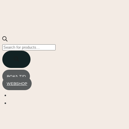
Products
search
BOKA TID
WEBSHOP