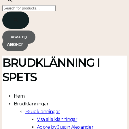
Products
search
BOKA TID
WEBSHOP
BRUDKLÄNNING I
SPETS
Hem
Brudklänningar
Brudklänningar
Visa alla klänningar
Adore by Justin Alexander