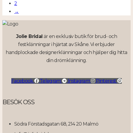
2
→
Jolie Bridal
är en exklusiv butik för brud- och
festklänningar i hjärtat av Skåne. Vi erbjuder
handplockade designerklänningar och hjälper dig hitta
din drömklänning.
Facebook
Telegram
Instagram
Pinterest
BESÖK OSS
Södra Förstadsgatan 68, 214 20 Malmö