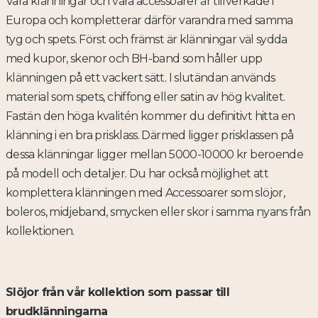
Våra klänningar och våra accessoarer är tillverkade i
Europa och kompletterar därför varandra med samma
tyg och spets. Först och främst är klänningar väl sydda
med kupor, skenor och BH-band som håller upp
klänningen på ett vackert sätt. I slutändan används
material som spets, chiffong eller satin av hög kvalitet.
Fastän den höga kvalitén kommer du definitivt hitta en
klänning i en bra prisklass. Därmed ligger prisklassen på
dessa klänningar ligger mellan 5000-10000 kr beroende
på modell och detaljer. Du har också möjlighet att
komplettera klänningen med Accessoarer som slöjor,
boleros, midjeband, smycken eller skor i samma nyans från
kollektionen.
Slöjor från vår kollektion som passar till
brudklänningarna