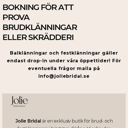
BOKNING FÖR ATT
PROVA
BRUDKLÄNNINGAR
ELLER SKRÄDDERI
Balklänningar och festklänningar gäller
endast drop-in under våra öppettider! För
eventuella frågor maila på
info@joliebridal.se
Jolie Bridal
är en exklusiv butik för brud- och