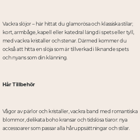
Vackra slöjor – här hittat du glamorösa och klassiska stilar;
kort, armbåge, kapell eller katedral längd i spets eller tyll,
med vackra kristaller och stenar. Därmed kommer du
också att hitta en slöja som är tillverkad i liknande spets
och nyans som din klänning.
Hår Tillbehör
Vågor av pärlor och kristaller, vackra band med romantiska
blommor, delikata boho kransar och tidslösa tiaror: nya
accessoarer som passar alla håruppsättningar och stilar.