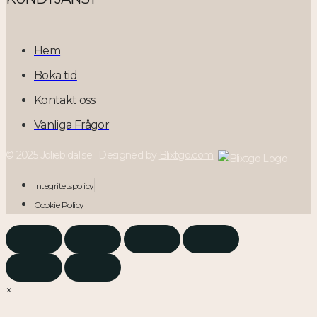
Hem
Boka tid
Kontakt oss
Vanliga Frågor
© 2025 Joliebidal.se . Designed by
Blixtgo.com
Integritetspolicy
Cookie Policy
×