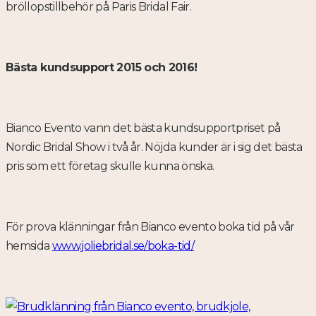
bröllopstillbehör på Paris Bridal Fair.
Bästa kundsupport 2015 och 2016!
Bianco Evento vann det bästa kundsupportpriset på
Nordic Bridal Show i två år. Nöjda kunder är i sig det bästa
pris som ett företag skulle kunna önska.
För prova klänningar från Bianco evento boka tid på vår
hemsida
www.joliebridal.se/boka-tid/