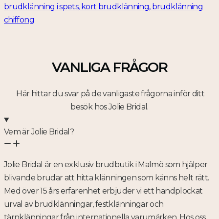
VANLIGA FRÅGOR
Här hittar du svar på de vanligaste frågorna inför ditt
besök hos Jolie Bridal.
Vem är Jolie Bridal?
Jolie Bridal är en exklusiv brudbutik i Malmö som hjälper
blivande brudar att hitta klänningen som känns helt rätt.
Med över 15 års erfarenhet erbjuder vi ett handplockat
urval av brudklänningar, festklänningar och
tärnklänningar från internationella varumärken. Hos oss