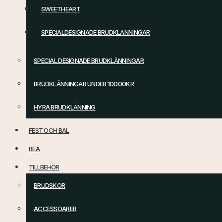
SWEETHEART
SPECIALDESIGNADE BRUDKLÄNNINGAR
SPECIAL DESIGNADE BRUDKLÄNNINGAR
BRUDKLÄNNINGAR UNDER 10000KR
HYRA BRUDKLÄNNING
FEST OCH BAL
REA
TILLBEHÖR
BRUDSKOR
ACCESSOARER