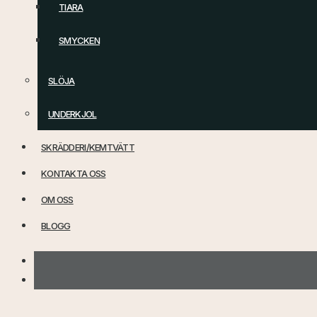
TIARA
SMYCKEN
SLÖJA
UNDERKJOL
SKRÄDDERI/KEMTVÄTT
KONTAKTA OSS
OM OSS
BLOGG