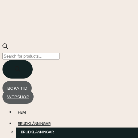
Products
search
BOKA TID
WEBSHOP
HEM
BRUDKLÄNNINGAR
BRUDKLÄNNINGAR