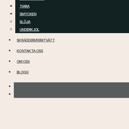
TIARA
SMYCKEN
SLÖJA
UNDERKJOL
SKRÄDDERI/KEMTVÄTT
KONTAKTA OSS
OM OSS
BLOGG