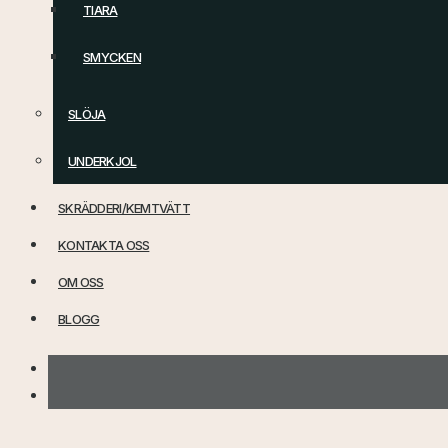
TIARA
SMYCKEN
SLÖJA
UNDERKJOL
SKRÄDDERI/KEMTVÄTT
KONTAKTA OSS
OM OSS
BLOGG