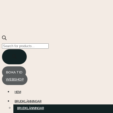
Products
search
BOKA TID
WEBSHOP
HEM
BRUDKLÄNNINGAR
BRUDKLÄNNINGAR