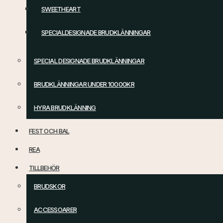
SWEETHEART
SPECIALDESIGNADE BRUDKLÄNNINGAR
SPECIAL DESIGNADE BRUDKLÄNNINGAR
BRUDKLÄNNINGAR UNDER 10000KR
HYRA BRUDKLÄNNING
FEST OCH BAL
REA
TILLBEHÖR
BRUDSKOR
ACCESSOARER