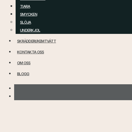
TIARA
SMYCKEN
SLÖJA
UNDERKJOL
SKRÄDDERI/KEMTVÄTT
KONTAKTA OSS
OM OSS
BLOGG