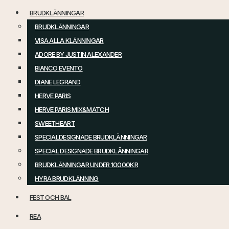
BRUDKLÄNNINGAR
BRUDKLÄNNINGAR
VISA ALLA KLÄNNINGAR
ADORE BY JUSTIN ALEXANDER
BIANCO EVENTO
DIANE LEGRAND
HERVE PARIS
HERVE PARIS MIX&MATCH
SWEETHEART
SPECIALDESIGNADE BRUDKLÄNNINGAR
SPECIAL DESIGNADE BRUDKLÄNNINGAR
BRUDKLÄNNINGAR UNDER 10000KR
HYRA BRUDKLÄNNING
FEST OCH BAL
REA