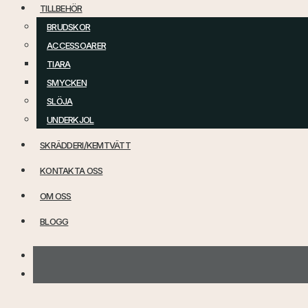
TILLBEHÖR
BRUDSKOR
ACCESSOARER
TIARA
SMYCKEN
SLÖJA
UNDERKJOL
SKRÄDDERI/KEMTVÄTT
KONTAKTA OSS
OM OSS
BLOGG