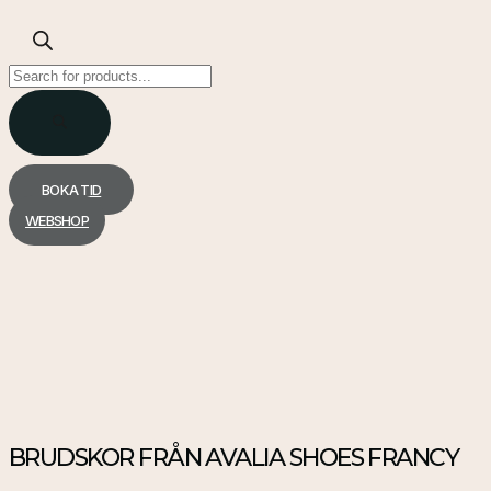
Products
search
BOKA TID
WEBSHOP
BRUDSKOR FRÅN AVALIA SHOES FRANCY