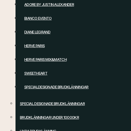
ADORE BY JUSTIN ALEXANDER
BIANCO EVENTO
DIANE LEGRAND
HERVE PARIS
HERVE PARIS MIX&MATCH
SWEETHEART
SPECIALDESIGNADE BRUDKLÄNNINGAR
SPECIAL DESIGNADE BRUDKLÄNNINGAR
BRUDKLÄNNINGAR UNDER 10000KR