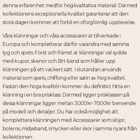
denna erfarenhet medför högkvalitativa material. Därmed
kollektionens exceptionella kvalitet garanterar att den
stora dagen kommer att förbli en oförglömlig upplevelse.
Våra klänningar och våra accessoarer är tillverkade i
Europa och kompletterar därför varandra med samma
tyg och spets. Först och främst är klänningar väl sydda
med kupor, skenor och BH-band som håller upp
klänningen på ett vackert sätt. I slutändan används
material som spets, chiffong eller satin av hög kvalitet.
Fastän den höga kvalitén kommer du definitivt hitta en
klänning i en bra prisklass. Därmed ligger prisklassen på
dessa klänningar ligger mellan 3000kr-7000kr beroende
på modell och detaljer. Du har också möjlighet att
komplettera klänningen med Accessoarer som slöjor,
boleros, midjeband, smycken eller skor i samma nyans från
kollektionen.