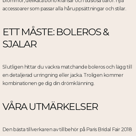
blommor, delikata boho kransar och tidslösa tiaror: nya
accessoarer som passar alla håruppsättningar och stilar.
ETT MÅSTE: BOLEROS &
SJALAR
Slutligen hittar du vackra matchande boleros och lägg till
en detaljerad urringning eller jacka. Troligen kommer
kombinationen ge dig din drömklänning.
VÅRA UTMÄRKELSER
Den bästa tillverkaren av tillbehör på Paris Bridal Fair 2018