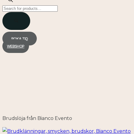
Products
search
BOKA TID
WEBSHOP
Brudslöja från Bianco Evento