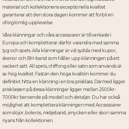
material och kollektionens exceptionella kvalitet
garanterar att den stora dagen kommer att förbli en
oförglömlig upplevelse.
Våra klänningar och våra accessoarer är tillverkade i
Europa och kompletterar därför varandra med samma
tyg och spets. Alla klänningar är väl sydda med kupor,
skenor och BH-band som håller upp klänningen på ett
vackert sätt. All spets, chiffong eller satin som används är
av hög kvalitet. Fastän den höga kvalitén kommer du
definitivt hitta en klänning i en bra prisklass. Därmed ligger
prisklassen på dessa klänningar ligger mellan 2500kr-
7000kr beroende på modell och detaljer. Du har också
möjlighet att komplettera klänningen med Accessoarer
som slöjor, boleros, midjeband, smycken eller skor i samma
nyans från kollektionen.