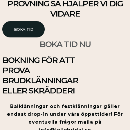
PROVNING SÅ HJÄLPER VI DIG
VIDARE
BOKA TID
BOKA TID NU
BOKNING FÖR ATT
PROVA
BRUDKLÄNNINGAR
ELLER SKRÄDDERI
Balklänningar och festklänningar gäller
endast drop-in under våra öppettider! För
eventuella frågor maila på
info@joliebridal.se