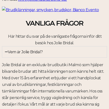
VANLIGA FRÅGOR
Här hittar du svar på de vanligaste frågorna inför ditt
besök hos Jolie Bridal.
Vem är Jolie Bridal?
Jolie Bridal är en exklusiv brudbutik i Malmö som hjälper
blivande brudar att hitta klänningen som känns helt rätt.
Med över 15 års erfarenhet erbjuder vi ett handplockat
urval av brudklänningar, festklänningar och
tärnklänningar från internationella varumärken. Hos oss
står personlig service, trygg vägledning och känsla för
detaljer i fokus. Vårt mål är att varje brud ska känna sig