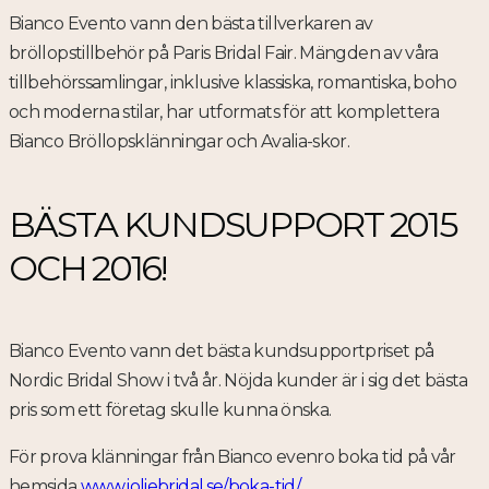
Bianco Evento vann den bästa tillverkaren av
bröllopstillbehör på Paris Bridal Fair. Mängden av våra
tillbehörssamlingar, inklusive klassiska, romantiska, boho
och moderna stilar, har utformats för att komplettera
Bianco Bröllopsklänningar och Avalia-skor.
BÄSTA KUNDSUPPORT 2015
OCH 2016!
Bianco Evento vann det bästa kundsupportpriset på
Nordic Bridal Show i två år. Nöjda kunder är i sig det bästa
pris som ett företag skulle kunna önska.
För prova klänningar från Bianco evenro boka tid på vår
hemsida
www.joliebridal.se/boka-tid/