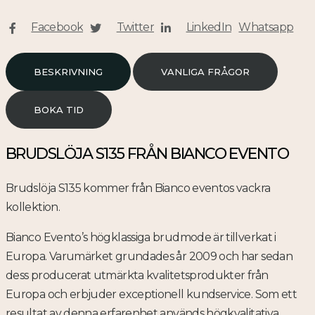
Facebook
Twitter
LinkedIn
Whatsapp
BESKRIVNING
VANLIGA FRÅGOR
BOKA TID
BRUDSLÖJA S135 FRÅN BIANCO EVENTO
Brudslöja S135 kommer från Bianco eventos vackra
kollektion.
Bianco Evento’s högklassiga brudmode är tillverkat i
Europa. Varumärket grundades år 2009 och har sedan
dess producerat utmärkta kvalitetsprodukter från
Europa och erbjuder exceptionell kundservice. Som ett
resultat av denna erfarenhet används högkvalitativa