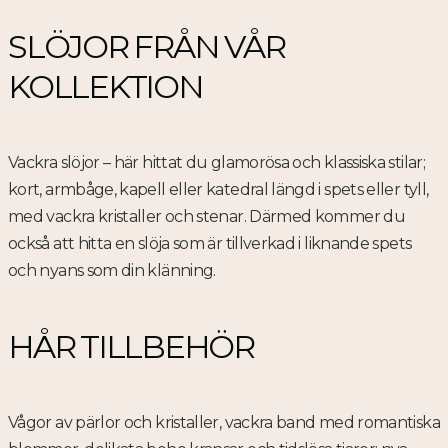
SLÖJOR FRÅN VÅR
KOLLEKTION
Vackra slöjor – här hittat du glamorösa och klassiska stilar;
kort, armbåge, kapell eller katedral längd i spets eller tyll,
med vackra kristaller och stenar. Därmed kommer du
också att hitta en slöja som är tillverkad i liknande spets
och nyans som din klänning.
HÅR TILLBEHÖR
Vågor av pärlor och kristaller, vackra band med romantiska