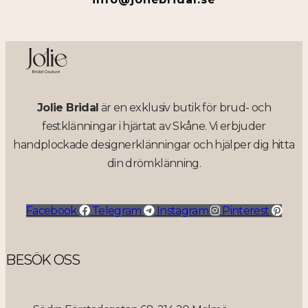
Jolie Bridal
är en exklusiv butik för brud- och
festklänningar i hjärtat av Skåne. Vi erbjuder
handplockade designerklänningar och hjälper dig hitta
din drömklänning.
Facebook
Telegram
Instagram
Pinterest
BESÖK OSS