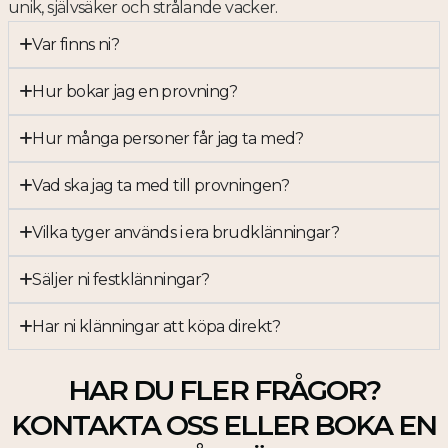
unik, självsäker och strålande vacker.
Var finns ni?
Hur bokar jag en provning?
Hur många personer får jag ta med?
Vad ska jag ta med till provningen?
Vilka tyger används i era brudklänningar?
Säljer ni festklänningar?
Har ni klänningar att köpa direkt?
HAR DU FLER FRÅGOR?
KONTAKTA OSS ELLER BOKA EN