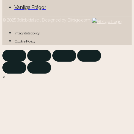
Vanliga Frågor
© 2025 Joliebidal.se . Designed by
Blixtgo.com
Integritetspolicy
Cookie Policy
×