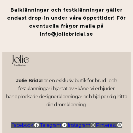
Balklänningar och festklänningar gäller
endast drop-in under våra öppettider! För
eventuella frågor maila på
info@joliebridal.se
Jolie Bridal
är en exklusiv butik för brud- och
festklänningar i hjärtat av Skåne. Vi erbjuder
handplockade designerklänningar och hjälper dig hitta
din drömklänning.
Facebook
Telegram
Instagram
Pinterest