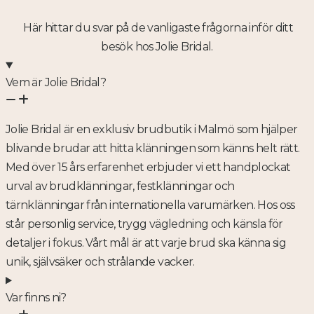
Här hittar du svar på de vanligaste frågorna inför ditt
besök hos Jolie Bridal.
Vem är Jolie Bridal?
Jolie Bridal är en exklusiv brudbutik i Malmö som hjälper
blivande brudar att hitta klänningen som känns helt rätt.
Med över 15 års erfarenhet erbjuder vi ett handplockat
urval av brudklänningar, festklänningar och
tärnklänningar från internationella varumärken. Hos oss
står personlig service, trygg vägledning och känsla för
detaljer i fokus. Vårt mål är att varje brud ska känna sig
unik, självsäker och strålande vacker.
Var finns ni?