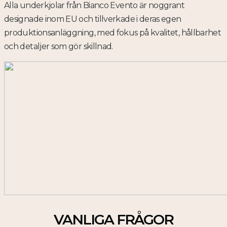
Alla underkjolar från Bianco Evento är noggrant
designade inom EU och tillverkade i deras egen
produktionsanläggning, med fokus på kvalitet, hållbarhet
och detaljer som gör skillnad.
VANLIGA FRÅGOR