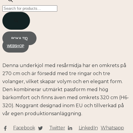
Products
search
BOKA TID
WEBSHOP
Denna underkjol med resårmidja har en omkrets på
270 cm och är försedd med tre ringar och tre
volanger, vilket skapar volym och en elegant form.
Den kombinerar utmärkt passform med hög
bärkomfort och finns även med omkrets 320 cm (H6-
320). Noggrant designad inom EU och tillverkad på
vår egen produktionsanläggning.
Facebook
Twitter
LinkedIn
Whatsapp