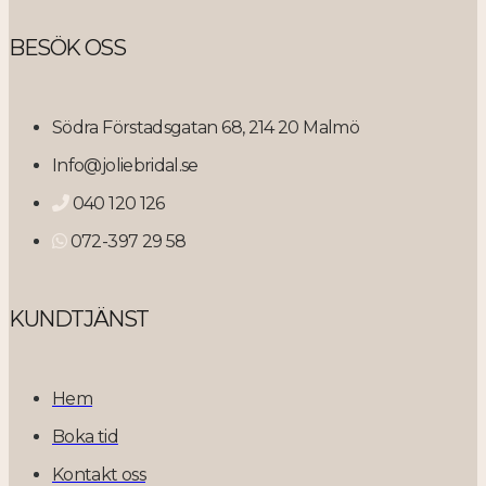
BESÖK OSS
Södra Förstadsgatan 68, 214 20 Malmö
Info@joliebridal.se
040 120 126
072-397 29 58
KUNDTJÄNST
Hem
Boka tid
Kontakt oss