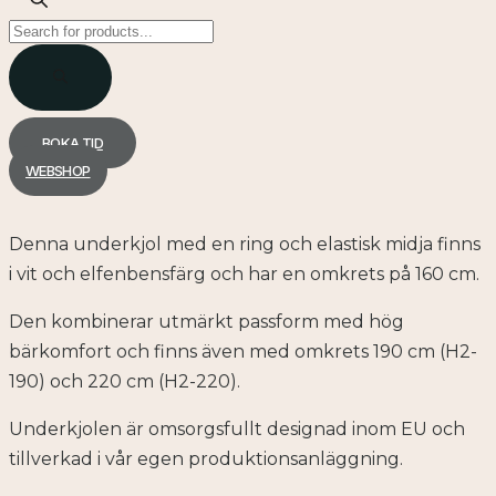
Products
search
BOKA TID
WEBSHOP
Denna underkjol med en ring och elastisk midja finns
i vit och elfenbensfärg och har en omkrets på 160 cm.
Den kombinerar utmärkt passform med hög
bärkomfort och finns även med omkrets 190 cm (H2-
190) och 220 cm (H2-220).
Underkjolen är omsorgsfullt designad inom EU och
tillverkad i vår egen produktionsanläggning.