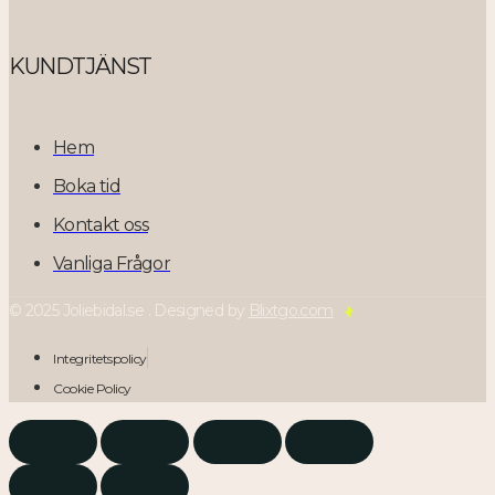
KUNDTJÄNST
Hem
Boka tid
Kontakt oss
Vanliga Frågor
© 2025 Joliebidal.se . Designed by
Blixtgo.com
Integritetspolicy
Cookie Policy