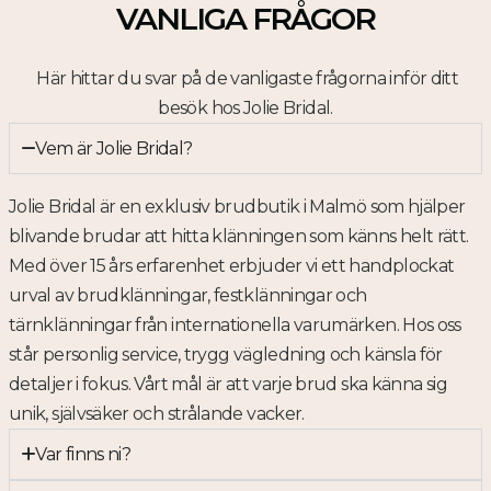
VANLIGA FRÅGOR
Här hittar du svar på de vanligaste frågorna inför ditt
besök hos Jolie Bridal.
Vem är Jolie Bridal?
Jolie Bridal är en exklusiv brudbutik i Malmö som hjälper
blivande brudar att hitta klänningen som känns helt rätt.
Med över 15 års erfarenhet erbjuder vi ett handplockat
urval av brudklänningar, festklänningar och
tärnklänningar från internationella varumärken. Hos oss
står personlig service, trygg vägledning och känsla för
detaljer i fokus. Vårt mål är att varje brud ska känna sig
unik, självsäker och strålande vacker.
Var finns ni?