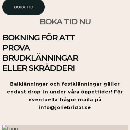
BOKA TID
BOKA TID NU
BOKNING FÖR ATT
PROVA
BRUDKLÄNNINGAR
ELLER SKRÄDDERI
Balklänningar och festklänningar gäller
endast drop-in under våra öppettider! För
eventuella frågor maila på
info@joliebridal.se