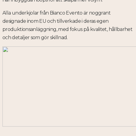
Alla underkjolar från Bianco Evento är noggrant
designade inom EU och tillverkade i deras egen
produktionsanläggning, med fokus på kvalitet, hållbarhet
och detaljer som gör skillnad.