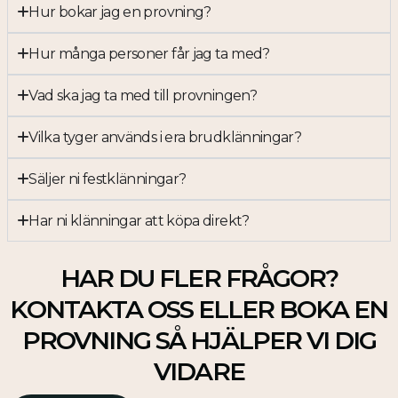
Hur bokar jag en provning?
Hur många personer får jag ta med?
Vad ska jag ta med till provningen?
Vilka tyger används i era brudklänningar?
Säljer ni festklänningar?
Har ni klänningar att köpa direkt?
HAR DU FLER FRÅGOR?
KONTAKTA OSS ELLER BOKA EN
PROVNING SÅ HJÄLPER VI DIG
VIDARE