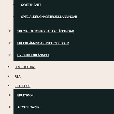
SWEETHEART
SPECIALDESIGNADE BRUDKLÄNNINGAR
SPECIAL DESIGNADE BRUDKLÄNNINGAR
BRUDKLÄNNINGAR UNDER 10000KR
HYRA BRUDKLÄNNING
FEST OCH BAL
REA
TILLBEHÖR
BRUDSKOR
ACCESSOARER