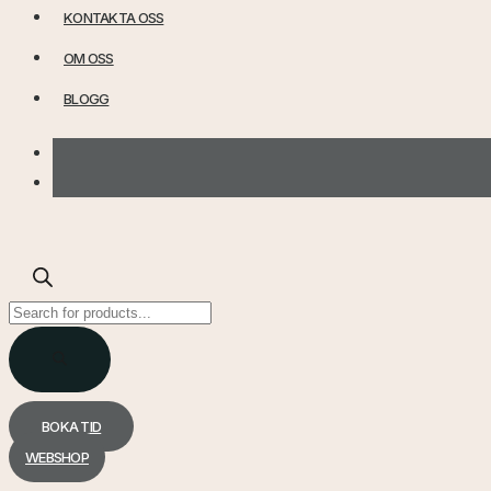
KONTAKTA OSS
OM OSS
BLOGG
Products
search
BOKA TID
WEBSHOP