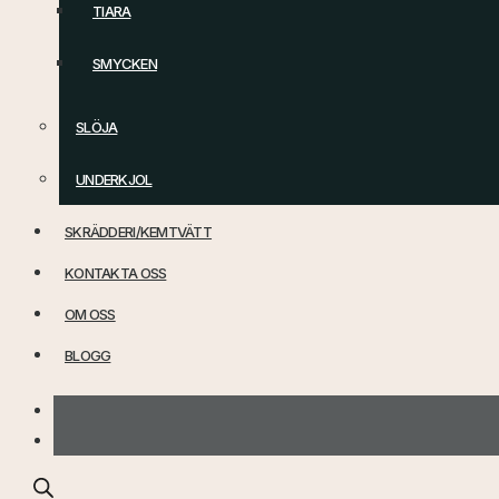
TIARA
SMYCKEN
SLÖJA
UNDERKJOL
SKRÄDDERI/KEMTVÄTT
KONTAKTA OSS
OM OSS
BLOGG