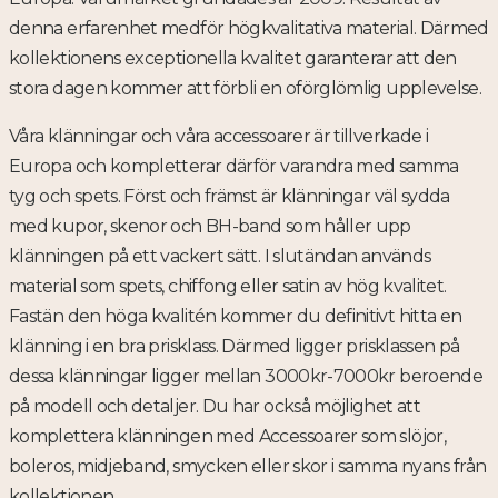
denna erfarenhet medför högkvalitativa material. Därmed
kollektionens exceptionella kvalitet garanterar att den
stora dagen kommer att förbli en oförglömlig upplevelse.
Våra klänningar och våra accessoarer är tillverkade i
Europa och kompletterar därför varandra med samma
tyg och spets. Först och främst är klänningar väl sydda
med kupor, skenor och BH-band som håller upp
klänningen på ett vackert sätt. I slutändan används
material som spets, chiffong eller satin av hög kvalitet.
Fastän den höga kvalitén kommer du definitivt hitta en
klänning i en bra prisklass. Därmed ligger prisklassen på
dessa klänningar ligger mellan 3000kr-7000kr beroende
på modell och detaljer. Du har också möjlighet att
komplettera klänningen med Accessoarer som slöjor,
boleros, midjeband, smycken eller skor i samma nyans från
kollektionen.