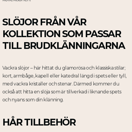
SLÖJOR FRÅN VÅR
KOLLEKTION SOM PASSAR
TILL BRUDKLÄNNINGARNA
Vackra slöjor – här hittat du glamorösa och klassiska stilar;
kort, armbåge, kapell eller katedral längd i spets eller tyll,
med vackra kristaller och stenar. Därmed kommer du
också att hitta en slöja som är tillverkad i liknande spets
och nyans som din klänning.
HÅR TILLBEHÖR