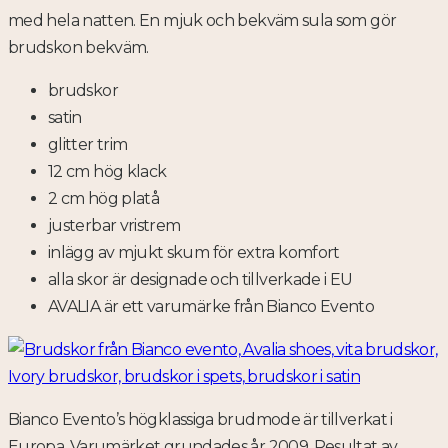
med hela natten. En mjuk och bekväm sula som gör
brudskon bekväm.
brudskor
satin
glitter trim
12 cm hög klack
2 cm hög platå
justerbar vristrem
inlägg av mjukt skum för extra komfort
alla skor är designade och tillverkade i EU
AVALIA är ett varumärke från Bianco Evento
Bianco Evento’s högklassiga brudmode är tillverkat i
Europa. Varumärket grundades år 2009. Resultat av