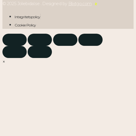
© 2025 Joliebidal.se . Designed by
Blixtgo.com
Integritetspolicy
Cookie Policy
×