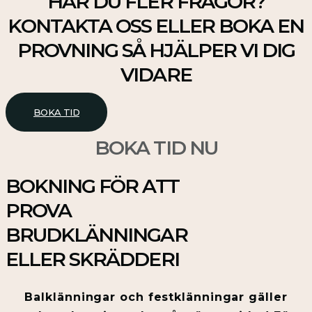
HAR DU FLER FRÅGOR?
KONTAKTA OSS ELLER BOKA EN
PROVNING SÅ HJÄLPER VI DIG
VIDARE
BOKA TID
BOKA TID NU
BOKNING FÖR ATT
PROVA
BRUDKLÄNNINGAR
ELLER SKRÄDDERI
Balklänningar och festklänningar gäller