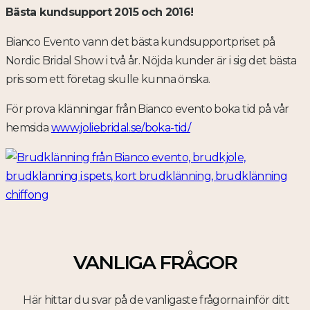
Bästa kundsupport 2015 och 2016!
Bianco Evento vann det bästa kundsupportpriset på
Nordic Bridal Show i två år. Nöjda kunder är i sig det bästa
pris som ett företag skulle kunna önska.
För prova klänningar från Bianco evento boka tid på vår
hemsida
www.joliebridal.se/boka-tid/
VANLIGA FRÅGOR
Här hittar du svar på de vanligaste frågorna inför ditt