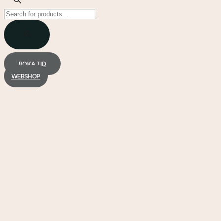
Products
search
BOKA TID
WEBSHOP