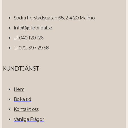
Södra Förstadsgatan 68, 214 20 Malmö
Info@joliebridal.se
040 120 126
072-397 29 58
KUNDTJÄNST
Hem
Boka tid
Kontakt oss
Vanliga Frågor