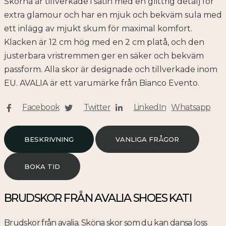
Skorna är tillverkade i satin med en glittrig detalj för
extra glamour och har en mjuk och bekväm sula med
ett inlägg av mjukt skum för maximal komfort.
Klacken är 12 cm hög med en 2 cm platå, och den
justerbara vristremmen ger en säker och bekväm
passform. Alla skor är designade och tillverkade inom
EU. AVALIA är ett varumärke från Bianco Evento.
Facebook
Twitter
LinkedIn
Whatsapp
BESKRIVNING
VANLIGA FRÅGOR
BOKA TID
BRUDSKOR FRÅN AVALIA SHOES KATI
Brudskor från avalia. Sköna skor som du kan dansa loss