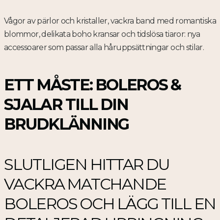
Vågor av pärlor och kristaller, vackra band med romantiska
blommor, delikata boho kransar och tidslösa tiaror: nya
accessoarer som passar alla håruppsättningar och stilar.
ETT MÅSTE: BOLEROS &
SJALAR TILL DIN
BRUDKLÄNNING
SLUTLIGEN HITTAR DU
VACKRA MATCHANDE
BOLEROS OCH LÄGG TILL EN