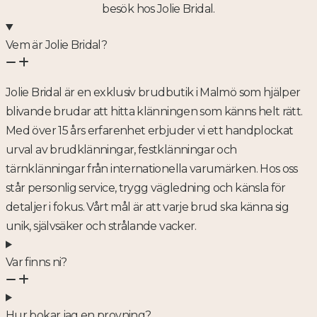
besök hos Jolie Bridal.
Vem är Jolie Bridal?
Jolie Bridal är en exklusiv brudbutik i Malmö som hjälper
blivande brudar att hitta klänningen som känns helt rätt.
Med över 15 års erfarenhet erbjuder vi ett handplockat
urval av brudklänningar, festklänningar och
tärnklänningar från internationella varumärken. Hos oss
står personlig service, trygg vägledning och känsla för
detaljer i fokus. Vårt mål är att varje brud ska känna sig
unik, självsäker och strålande vacker.
Var finns ni?
Hur bokar jag en provning?