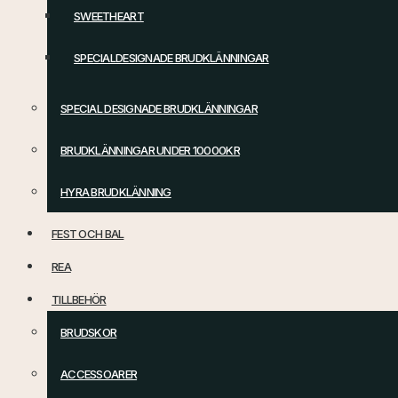
SWEETHEART
SPECIALDESIGNADE BRUDKLÄNNINGAR
SPECIAL DESIGNADE BRUDKLÄNNINGAR
BRUDKLÄNNINGAR UNDER 10000KR
HYRA BRUDKLÄNNING
FEST OCH BAL
REA
TILLBEHÖR
BRUDSKOR
ACCESSOARER