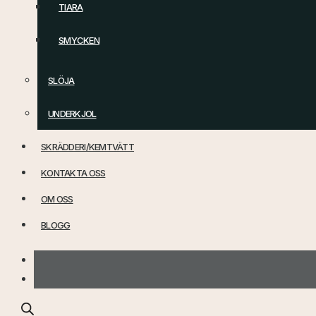
TIARA
SMYCKEN
SLÖJA
UNDERKJOL
SKRÄDDERI/KEMTVÄTT
KONTAKTA OSS
OM OSS
BLOGG