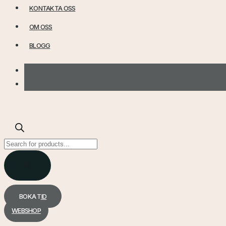
KONTAKTA OSS
OM OSS
BLOGG
Products
search
BOKA TID
WEBSHOP