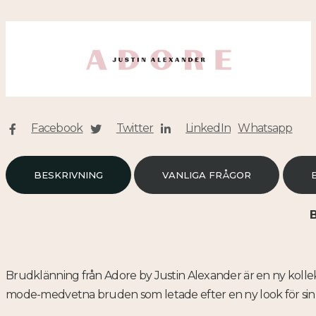
Facebook
Twitter
LinkedIn
Whatsapp
BESKRIVNING
VANLIGA FRÅGOR
B
Brudklänning från Adore by Justin Alexander är en ny kollek
mode-medvetna bruden som letade efter en ny look för sin 