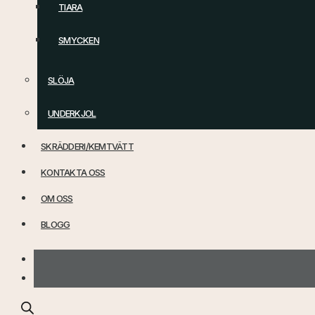
TIARA
SMYCKEN
SLÖJA
UNDERKJOL
SKRÄDDERI/KEMTVÄTT
KONTAKTA OSS
OM OSS
BLOGG