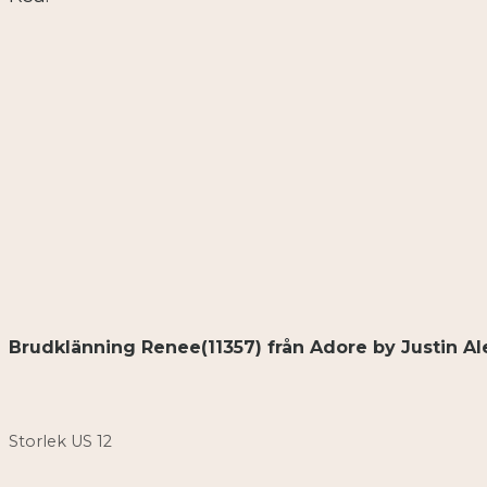
Brudklänning Renee(11357) från Adore by Justin A
Storlek US 12