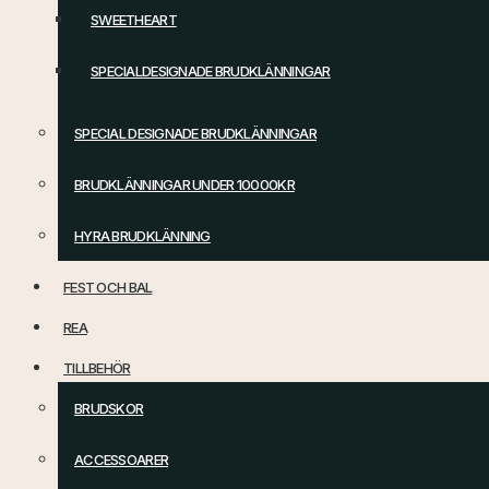
SWEETHEART
SPECIALDESIGNADE BRUDKLÄNNINGAR
SPECIAL DESIGNADE BRUDKLÄNNINGAR
BRUDKLÄNNINGAR UNDER 10000KR
HYRA BRUDKLÄNNING
FEST OCH BAL
REA
TILLBEHÖR
BRUDSKOR
ACCESSOARER