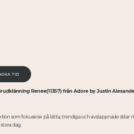
BOKA TID
rudklänning Renee(11357) från Adore by Justin Alexand
tion som fokuserar på lätta, trendiga och avslappnade stilar 
stora dag.