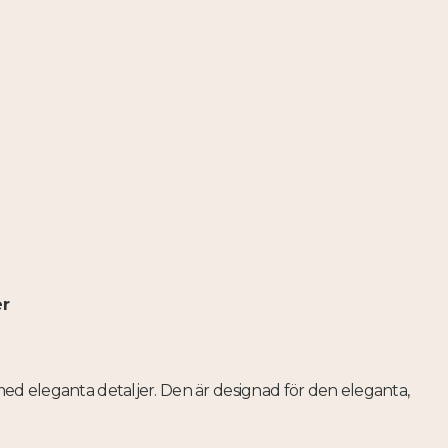
er
med eleganta detaljer. Den är designad för den eleganta,