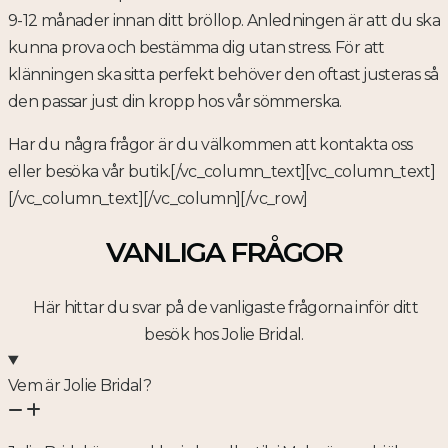
9-12 månader innan ditt bröllop. Anledningen är att du ska
kunna prova och bestämma dig utan stress. För att
klänningen ska sitta perfekt behöver den oftast justeras så
den passar just din kropp hos vår sömmerska.
Har du några frågor är du välkommen att kontakta oss
eller besöka vår butik.[/vc_column_text][vc_column_text]
[/vc_column_text][/vc_column][/vc_row]
VANLIGA FRÅGOR
Här hittar du svar på de vanligaste frågorna inför ditt
besök hos Jolie Bridal.
Vem är Jolie Bridal?