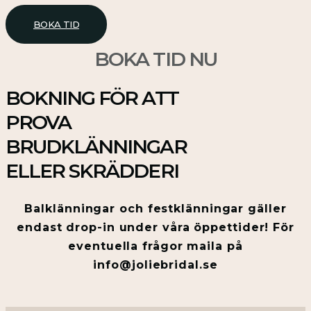
BOKA TID
BOKA TID NU
BOKNING FÖR ATT
PROVA
BRUDKLÄNNINGAR
ELLER SKRÄDDERI
Balklänningar och festklänningar gäller
endast drop-in under våra öppettider! För
eventuella frågor maila på
info@joliebridal.se