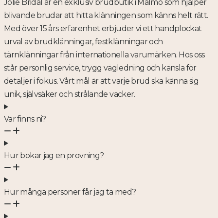
Jolie Bridal är en exklusiv brudbutik i Malmö som hjälper
blivande brudar att hitta klänningen som känns helt rätt.
Med över 15 års erfarenhet erbjuder vi ett handplockat
urval av brudklänningar, festklänningar och
tärnklänningar från internationella varumärken. Hos oss
står personlig service, trygg vägledning och känsla för
detaljer i fokus. Vårt mål är att varje brud ska känna sig
unik, självsäker och strålande vacker.
Var finns ni?
Hur bokar jag en provning?
Hur många personer får jag ta med?