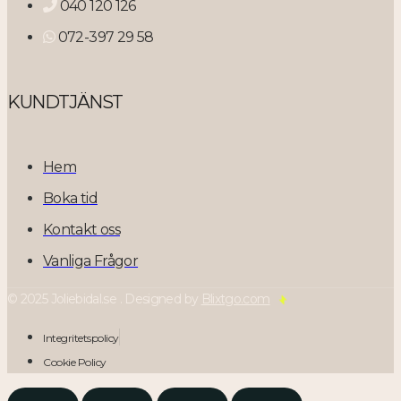
040 120 126
072-397 29 58
KUNDTJÄNST
Hem
Boka tid
Kontakt oss
Vanliga Frågor
© 2025 Joliebidal.se . Designed by
Blixtgo.com
Integritetspolicy
Cookie Policy