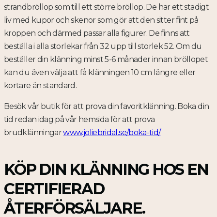
strandbröllop som till ett större bröllop. De har ett stadigt
liv med kupor och skenor som gör att den sitter fint på
kroppen och därmed passar alla figurer. De finns att
beställa i alla storlekar från 32 upp till storlek 52. Om du
beställer din klänning minst 5-6 månader innan bröllopet
kan du även välja att få klänningen 10 cm längre eller
kortare än standard.
Besök vår butik för att prova din favoritklänning. Boka din
tid redan idag på vår hemsida för att prova
brudklänningar
www.joliebridal.se/boka-tid/
KÖP DIN KLÄNNING HOS EN
CERTIFIERAD
ÅTERFÖRSÄLJARE.