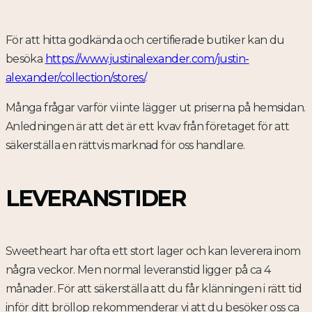
För att hitta godkända och certifierade butiker kan du
besöka
https://www.justinalexander.com/justin-
alexander/collection/stores/
.
Många frågar varför vi inte lägger ut priserna på hemsidan.
Anledningen är att det är ett kvav från företaget för att
säkerställa en rättvis marknad för oss handlare.
LEVERANSTIDER
Sweetheart har ofta ett stort lager och kan leverera inom
några veckor. Men normal leveranstid ligger på ca 4
månader. För att säkerställa att du får klänningen i rätt tid
inför ditt bröllop rekommenderar vi att du besöker oss ca