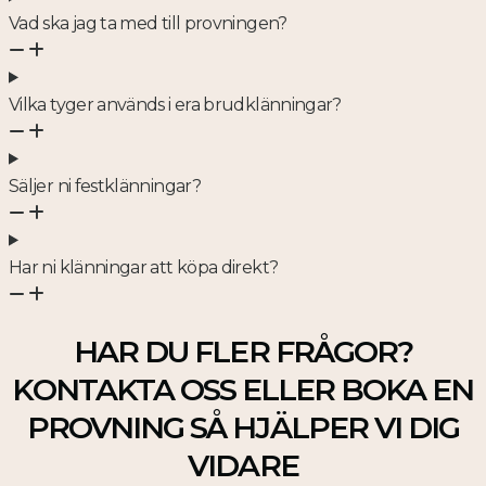
Vad ska jag ta med till provningen?
Vilka tyger används i era brudklänningar?
Säljer ni festklänningar?
Har ni klänningar att köpa direkt?
HAR DU FLER FRÅGOR?
KONTAKTA OSS ELLER BOKA EN
PROVNING SÅ HJÄLPER VI DIG
VIDARE