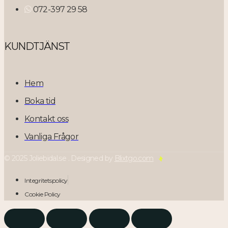
072-397 29 58
KUNDTJÄNST
Hem
Boka tid
Kontakt oss
Vanliga Frågor
© 2025 Joliebidal.se . Designed by
Blixtgo.com
Integritetspolicy
Cookie Policy