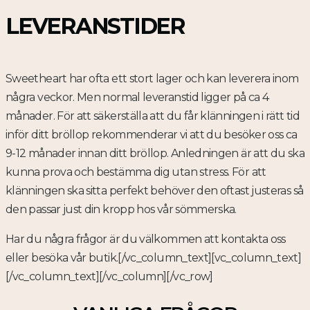
LEVERANSTIDER
Sweetheart har ofta ett stort lager och kan leverera inom
några veckor. Men normal leveranstid ligger på ca 4
månader. För att säkerställa att du får klänningen i rätt tid
inför ditt bröllop rekommenderar vi att du besöker oss ca
9-12 månader innan ditt bröllop. Anledningen är att du ska
kunna prova och bestämma dig utan stress. För att
klänningen ska sitta perfekt behöver den oftast justeras så
den passar just din kropp hos vår sömmerska.
Har du några frågor är du välkommen att kontakta oss
eller besöka vår butik.[/vc_column_text][vc_column_text]
[/vc_column_text][/vc_column][/vc_row]