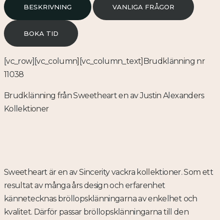
BESKRIVNING
VANLIGA FRÅGOR
BOKA TID
[vc_row][vc_column][vc_column_text]Brudklänning nr
11038
Brudklänning från Sweetheart en av Justin Alexanders
Kollektioner
Sweetheart är en av Sincerity vackra kollektioner. Som ett
resultat av många års design och erfarenhet
kännetecknas bröllopsklänningarna av enkelhet och
kvalitet. Därför passar bröllopsklänningarna till den