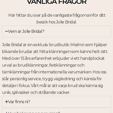
VANLIGA FRÅGOR
Här hittar du svar på de vanligaste frågorna inför ditt
besök hos Jolie Bridal.
Vem är Jolie Bridal?
Jolie Bridal är en exklusiv brudbutik i Malmö som hjälper
blivande brudar att hitta klänningen som känns helt rätt.
Med över 15 års erfarenhet erbjuder vi ett handplockat
urval av brudklänningar, festklänningar och
tärnklänningar från internationella varumärken. Hos oss
står personlig service, trygg vägledning och känsla för
detaljer i fokus. Vårt mål är att varje brud ska känna sig
unik, självsäker och strålande vacker.
Var finns ni?