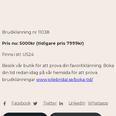
Brudklänning nr 11038
Pris nu: 5000kr (tidigare pris 7999kr)
Finns i stl: US24
Besök vår butik för att prova din favoritklänning. Boka
din tid redan idag på vår hemsida för att prova
brudklänningar
www.joliebridal.se/boka-tid/
Facebook
Twitter
LinkedIn
Whatsapp