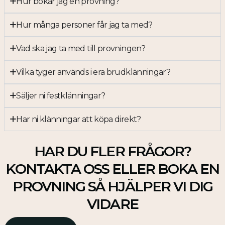
Hur bokar jag en provning?
Hur många personer får jag ta med?
Vad ska jag ta med till provningen?
Vilka tyger används i era brudklänningar?
Säljer ni festklänningar?
Har ni klänningar att köpa direkt?
HAR DU FLER FRÅGOR?
KONTAKTA OSS ELLER BOKA EN
PROVNING SÅ HJÄLPER VI DIG
VIDARE