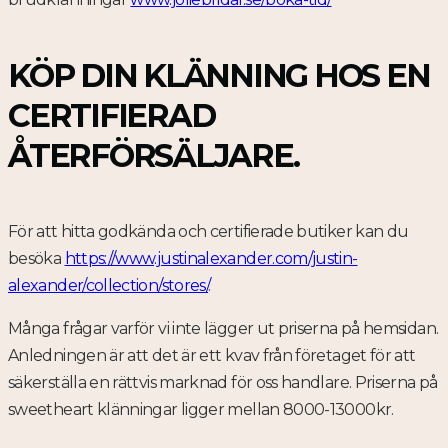
KÖP DIN KLÄNNING HOS EN
CERTIFIERAD
ÅTERFÖRSÄLJARE.
För att hitta godkända och certifierade butiker kan du
besöka
https://www.justinalexander.com/justin-
alexander/collection/stores/
.
Många frågar varför vi inte lägger ut priserna på hemsidan.
Anledningen är att det är ett kvav från företaget för att
säkerställa en rättvis marknad för oss handlare. Priserna på
sweetheart klänningar ligger mellan 8000-13000kr.