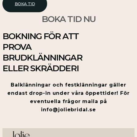
BOKA TID
BOKA TID NU
BOKNING FÖR ATT
PROVA
BRUDKLÄNNINGAR
ELLER SKRÄDDERI
Balklänningar och festklänningar gäller
endast drop-in under våra öppettider! För
eventuella frågor maila på
info@joliebridal.se