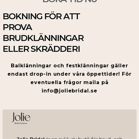
BOKNING FÖR ATT
PROVA
BRUDKLÄNNINGAR
ELLER SKRÄDDERI
Balklänningar och festklänningar gäller
endast drop-in under våra öppettider! För
eventuella frågor maila på
info@joliebridal.se