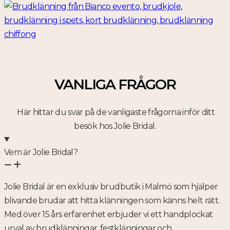
VANLIGA FRÅGOR
Här hittar du svar på de vanligaste frågorna inför ditt
besök hos Jolie Bridal.
Vem är Jolie Bridal?
Jolie Bridal är en exklusiv brudbutik i Malmö som hjälper
blivande brudar att hitta klänningen som känns helt rätt.
Med över 15 års erfarenhet erbjuder vi ett handplockat
urval av brudklänningar, festklänningar och