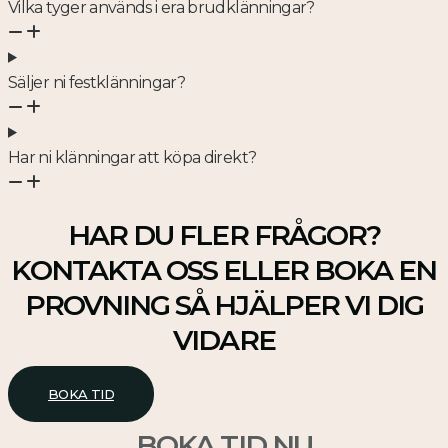
Vilka tyger används i era brudklänningar?
Säljer ni festklänningar?
Har ni klänningar att köpa direkt?
HAR DU FLER FRÅGOR?
KONTAKTA OSS ELLER BOKA EN
PROVNING SÅ HJÄLPER VI DIG
VIDARE
BOKA TID
BOKA TID NU