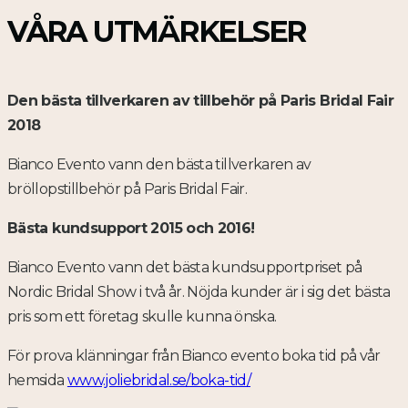
VÅRA UTMÄRKELSER
Den bästa tillverkaren av tillbehör på Paris Bridal Fair
2018
Bianco Evento vann den bästa tillverkaren av
bröllopstillbehör på Paris Bridal Fair.
Bästa kundsupport 2015 och 2016!
Bianco Evento vann det bästa kundsupportpriset på
Nordic Bridal Show i två år. Nöjda kunder är i sig det bästa
pris som ett företag skulle kunna önska.
För prova klänningar från Bianco evento boka tid på vår
hemsida
www.joliebridal.se/boka-tid/