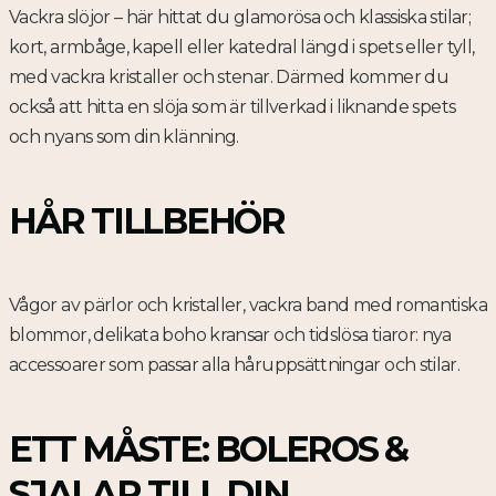
Vackra slöjor – här hittat du glamorösa och klassiska stilar;
kort, armbåge, kapell eller katedral längd i spets eller tyll,
med vackra kristaller och stenar. Därmed kommer du
också att hitta en slöja som är tillverkad i liknande spets
och nyans som din klänning.
HÅR TILLBEHÖR
Vågor av pärlor och kristaller, vackra band med romantiska
blommor, delikata boho kransar och tidslösa tiaror: nya
accessoarer som passar alla håruppsättningar och stilar.
ETT MÅSTE: BOLEROS &
SJALAR TILL DIN