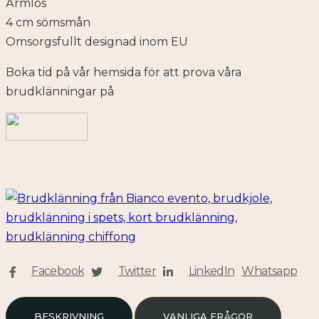
Ärmlös
4 cm sömsmån
Omsorgsfullt designad inom EU
Boka tid på vår hemsida för att prova våra
brudklänningar på
Facebook
Twitter
LinkedIn
Whatsapp
BESKRIVNING
VANLIGA FRÅGOR