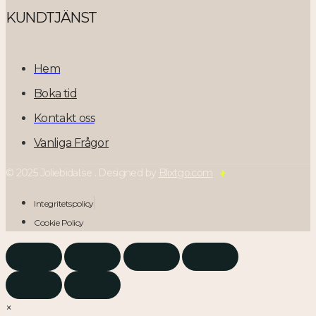
KUNDTJÄNST
Hem
Boka tid
Kontakt oss
Vanliga Frågor
© 2025 Joliebidal.se . Designed by
Blixtgo.com
Integritetspolicy
Cookie Policy
×