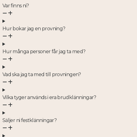
Var finns ni?
Hur bokar jag en provning?
Hur många personer får jag ta med?
Vad ska jag ta med till provningen?
Vilka tyger används i era brudklänningar?
Säljer ni festklänningar?