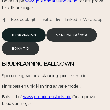
Boka tid på
www.joliebridal.se/boka-tid
för att prova
brudklänningar
Facebook
Twitter
LinkedIn
Whatsapp
BESKRIVNING
VANLIGA FRÅGOR
BOKA TID
BRUDKLÄNNING BALLGOWN
Specialdesignad brudklänning i princess modell.
Finns bara en unik klänning av varje modell.
Boka tid på
www.joliebridal.se/boka-tid
för att prova
brudklänningar