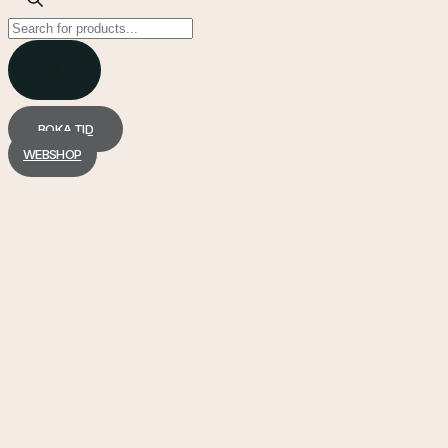
Products
search
BOKA TID
WEBSHOP