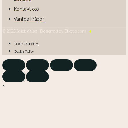
Kontakt oss
Vanliga Frågor
© 2025 Joliebidal.se . Designed by
Blixtgo.com
Integritetspolicy
Cookie Policy
×