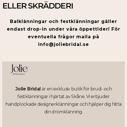
ELLER SKRÄDDERI
Balklänningar och festklänningar gäller
endast drop-in under våra öppettider! För
eventuella frågor maila på
info@joliebridal.se
Jolie Bridal
är en exklusiv butik för brud- och
festklänningar i hjärtat av Skåne. Vi erbjuder
handplockade designerklänningar och hjälper dig hitta
din drömklänning.