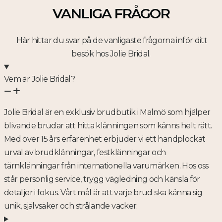
VANLIGA FRÅGOR
Här hittar du svar på de vanligaste frågorna inför ditt
besök hos Jolie Bridal.
Vem är Jolie Bridal?
Jolie Bridal är en exklusiv brudbutik i Malmö som hjälper
blivande brudar att hitta klänningen som känns helt rätt.
Med över 15 års erfarenhet erbjuder vi ett handplockat
urval av brudklänningar, festklänningar och
tärnklänningar från internationella varumärken. Hos oss
står personlig service, trygg vägledning och känsla för
detaljer i fokus. Vårt mål är att varje brud ska känna sig
unik, självsäker och strålande vacker.