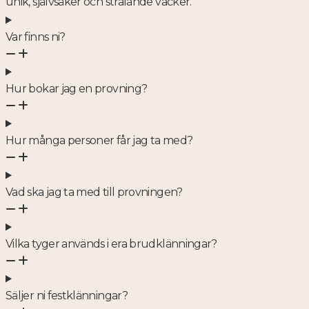
unik, självsäker och strålande vacker.
Var finns ni?
Hur bokar jag en provning?
Hur många personer får jag ta med?
Vad ska jag ta med till provningen?
Vilka tyger används i era brudklänningar?
Säljer ni festklänningar?