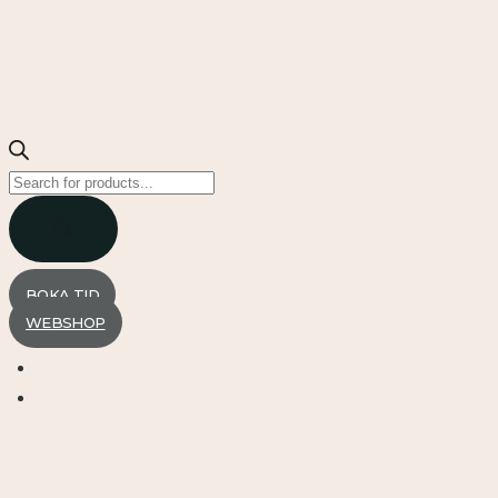
Products
search
BOKA TID
WEBSHOP