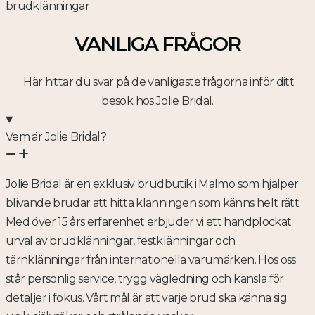
brudklänningar
VANLIGA FRÅGOR
Här hittar du svar på de vanligaste frågorna inför ditt
besök hos Jolie Bridal.
Vem är Jolie Bridal?
Jolie Bridal är en exklusiv brudbutik i Malmö som hjälper
blivande brudar att hitta klänningen som känns helt rätt.
Med över 15 års erfarenhet erbjuder vi ett handplockat
urval av brudklänningar, festklänningar och
tärnklänningar från internationella varumärken. Hos oss
står personlig service, trygg vägledning och känsla för
detaljer i fokus. Vårt mål är att varje brud ska känna sig