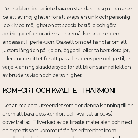
Denna klänning är inte bara en standarddesign; den är en
palett av möjligheter för att skapa en unik och personlig
look. Med möjligheten att specialbeställa och göra
ändringar efter brudens önskemål kan klänningen
anpassas till perfektion. Oavsett om det handlar om att
justera längden på kjolen, lägga till eller ta bort detaljer,
eller ändra snittet för att passa brudens personliga stil, är
varje klänning skräddarsydd för att bli en sann reflektion
av brudens vision och personlighet.
KOMFORT OCH KVALITET I HARMONI
Det är inte bara utseendet som gör denna klänning till en
dröm att bära; dess komfort och kvalitet är också
oöverträffad. Tillverkad av de finaste materialen och med
en expertis som kommer från års erfarenhet inom