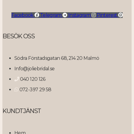
Facebook
Telegram
Instagram
Pinterest
BESÖK OSS
Södra Förstadsgatan 68, 214 20 Malmö
Info@joliebridal.se
040 120 126
072-397 29 58
KUNDTJÄNST
Hem