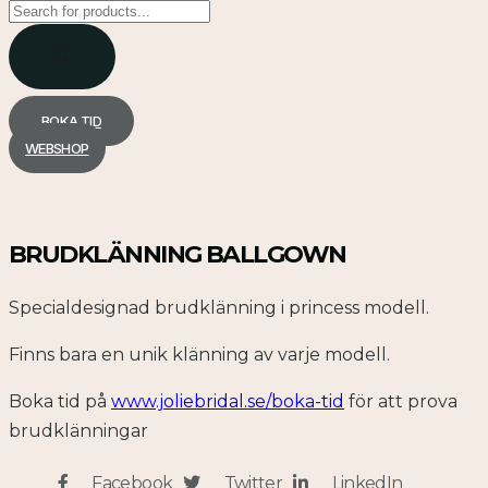
Products
search
BOKA TID
WEBSHOP
BRUDKLÄNNING BALLGOWN
Specialdesignad brudklänning i princess modell.
Finns bara en unik klänning av varje modell.
Boka tid på
www.joliebridal.se/boka-tid
för att prova
brudklänningar
Facebook
Twitter
LinkedIn