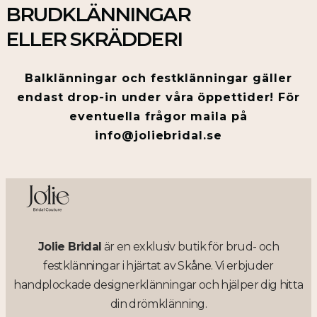
BRUDKLÄNNINGAR
ELLER SKRÄDDERI
Balklänningar och festklänningar gäller
endast drop-in under våra öppettider! För
eventuella frågor maila på
info@joliebridal.se
Jolie Bridal
är en exklusiv butik för brud- och
festklänningar i hjärtat av Skåne. Vi erbjuder
handplockade designerklänningar och hjälper dig hitta
din drömklänning.