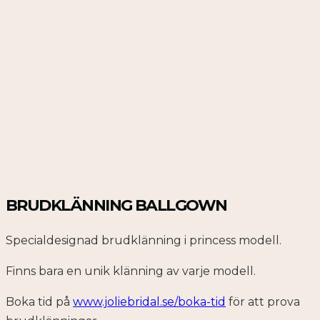
BRUDKLÄNNING BALLGOWN
Specialdesignad brudklänning i princess modell.
Finns bara en unik klänning av varje modell.
Boka tid på
www.joliebridal.se/boka-tid
för att prova