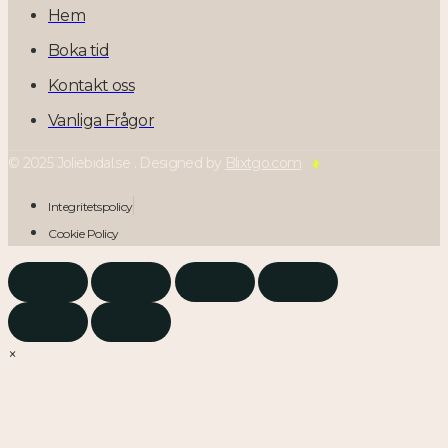
Hem
Boka tid
Kontakt oss
Vanliga Frågor
© 2025 Joliebidal.se . Designed by
Blixtgo.com
Integritetspolicy
Cookie Policy
×