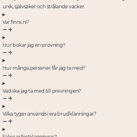
unik, självsäker och strålande vacker.
Var finns ni?
Hur bokar jag en provning?
Hur många personer får jag ta med?
Vad ska jag ta med till provningen?
Vilka tyger används i era brudklänningar?
Säljer ni festklänningar?