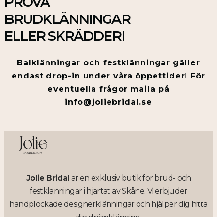
PROVA
BRUDKLÄNNINGAR
ELLER SKRÄDDERI
Balklänningar och festklänningar gäller
endast drop-in under våra öppettider! För
eventuella frågor maila på
info@joliebridal.se
Jolie Bridal
är en exklusiv butik för brud- och
festklänningar i hjärtat av Skåne. Vi erbjuder
handplockade designerklänningar och hjälper dig hitta