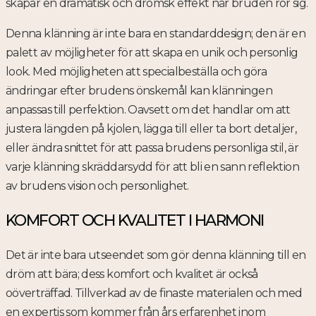
skapar en dramatisk och drömsk effekt när bruden rör sig.
Denna klänning är inte bara en standarddesign; den är en
palett av möjligheter för att skapa en unik och personlig
look. Med möjligheten att specialbeställa och göra
ändringar efter brudens önskemål kan klänningen
anpassas till perfektion. Oavsett om det handlar om att
justera längden på kjolen, lägga till eller ta bort detaljer,
eller ändra snittet för att passa brudens personliga stil, är
varje klänning skräddarsydd för att bli en sann reflektion
av brudens vision och personlighet.
KOMFORT OCH KVALITET I HARMONI
Det är inte bara utseendet som gör denna klänning till en
dröm att bära; dess komfort och kvalitet är också
oöverträffad. Tillverkad av de finaste materialen och med
en expertis som kommer från års erfarenhet inom