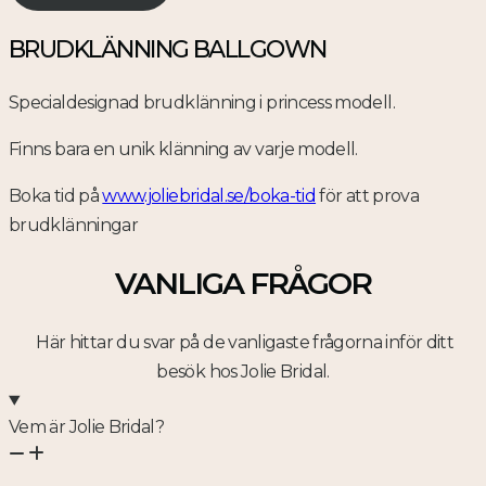
BRUDKLÄNNING BALLGOWN
Specialdesignad brudklänning i princess modell.
Finns bara en unik klänning av varje modell.
Boka tid på
www.joliebridal.se/boka-tid
för att prova
brudklänningar
VANLIGA FRÅGOR
Här hittar du svar på de vanligaste frågorna inför ditt
besök hos Jolie Bridal.
Vem är Jolie Bridal?