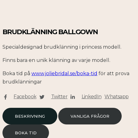
BRUDKLÄNNING BALLGOWN
Specialdesignad brudklänning i princess modell.
Finns bara en unik klänning av varje modell.
Boka tid på
www.joliebridal.se/boka-tid
för att prova
brudklänningar
Facebook
Twitter
LinkedIn
Whatsapp
BESKRIVNING
VANLIGA FRÅGOR
BOKA TID