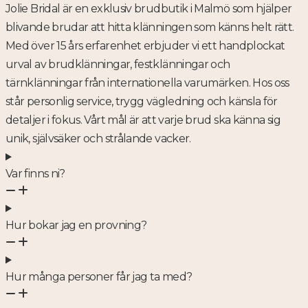
Jolie Bridal är en exklusiv brudbutik i Malmö som hjälper
blivande brudar att hitta klänningen som känns helt rätt.
Med över 15 års erfarenhet erbjuder vi ett handplockat
urval av brudklänningar, festklänningar och
tärnklänningar från internationella varumärken. Hos oss
står personlig service, trygg vägledning och känsla för
detaljer i fokus. Vårt mål är att varje brud ska känna sig
unik, självsäker och strålande vacker.
Var finns ni?
Hur bokar jag en provning?
Hur många personer får jag ta med?