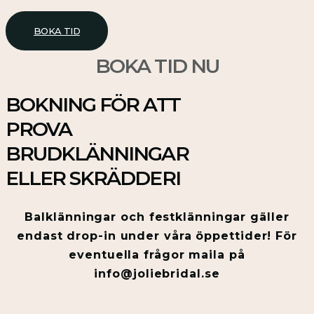
BOKA TID
BOKA TID NU
BOKNING FÖR ATT
PROVA
BRUDKLÄNNINGAR
ELLER SKRÄDDERI
Balklänningar och festklänningar gäller
endast drop-in under våra öppettider! För
eventuella frågor maila på
info@joliebridal.se