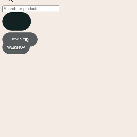
Products
search
BOKA TID
WEBSHOP