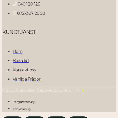
040 120 126
072-397 29 58
KUNDTJÄNST
Hem
Boka tid
Kontakt oss
Vanliga Frågor
© 2025 Joliebidal.se . Designed by
Blixtgo.com
Integritetspolicy
Cookie Policy