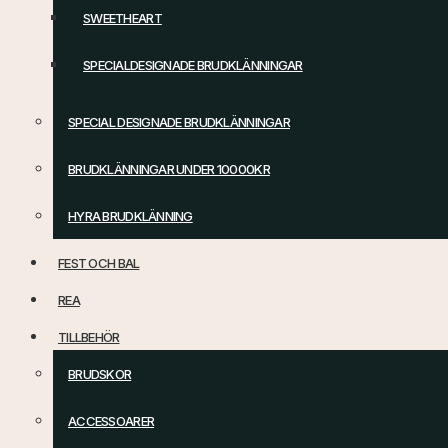
SWEETHEART
SPECIALDESIGNADE BRUDKLÄNNINGAR
SPECIAL DESIGNADE BRUDKLÄNNINGAR
BRUDKLÄNNINGAR UNDER 10000KR
HYRA BRUDKLÄNNING
FEST OCH BAL
REA
TILLBEHÖR
BRUDSKOR
ACCESSOARER