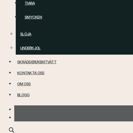
TIARA
SMYCKEN
SLÖJA
UNDERKJOL
SKRÄDDERI/KEMTVÄTT
KONTAKTA OSS
OM OSS
BLOGG