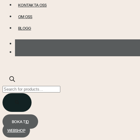
KONTAKTA OSS
OM OSS
BLOGG
Products
search
BOKA TID
WEBSHOP