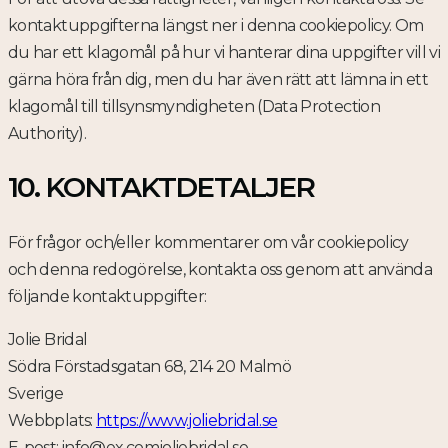
kontaktuppgifterna längst ner i denna cookiepolicy. Om
du har ett klagomål på hur vi hanterar dina uppgifter vill vi
gärna höra från dig, men du har även rätt att lämna in ett
klagomål till tillsynsmyndigheten (Data Protection
Authority).
10. KONTAKTDETALJER
För frågor och/eller kommentarer om vår cookiepolicy
och denna redogörelse, kontakta oss genom att använda
följande kontaktuppgifter:
Jolie Bridal
Södra Förstadsgatan 68, 214 20 Malmö
Sverige
Webbplats:
https://www.joliebridal.se
E-post:
info@
ex.com
joliebridal.se