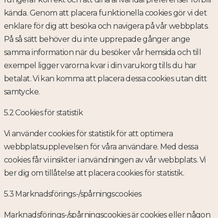
kända. Genom att placera funktionella cookies gör vi det
enklare för dig att besöka och navigera på vår webbplats.
På så sätt behöver du inte upprepade gånger ange
samma information när du besöker vår hemsida och till
exempel ligger varorna kvar i din varukorg tills du har
betalat. Vi kan komma att placera dessa cookies utan ditt
samtycke.
5.2 Cookies för statistik
Vi använder cookies för statistik för att optimera
webbplatsupplevelsen för våra användare. Med dessa
cookies får vi insikter i användningen av vår webbplats. Vi
ber dig om tillåtelse att placera cookies för statistik.
5.3 Marknadsförings-/spårningscookies
Marknadsförings-/spårningscookies är cookies eller någon