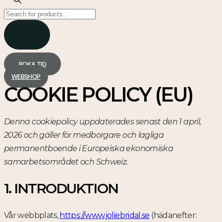
Products
search
BOKA TID
WEBSHOP
COOKIE POLICY (EU)
Denna cookiepolicy uppdaterades senast den 1 april,
2026 och gäller för medborgare och lagliga
permanentboende i Europeiska ekonomiska
samarbetsområdet och Schweiz.
1. INTRODUKTION
Vår webbplats,
https://www.joliebridal.se
(hädanefter: