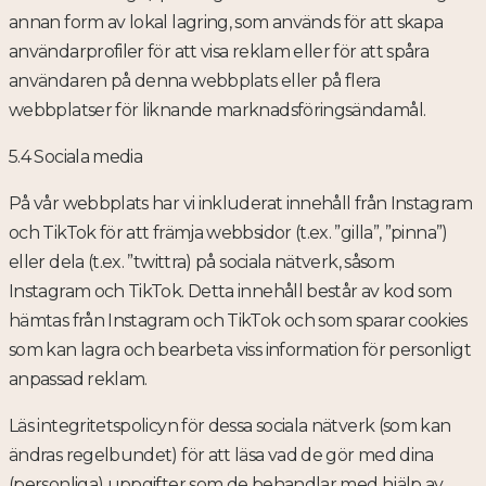
annan form av lokal lagring, som används för att skapa
användarprofiler för att visa reklam eller för att spåra
användaren på denna webbplats eller på flera
webbplatser för liknande marknadsföringsändamål.
5.4 Sociala media
På vår webbplats har vi inkluderat innehåll från Instagram
och TikTok för att främja webbsidor (t.ex. ”gilla”, ”pinna”)
eller dela (t.ex. ”twittra) på sociala nätverk, såsom
Instagram och TikTok. Detta innehåll består av kod som
hämtas från Instagram och TikTok och som sparar cookies
som kan lagra och bearbeta viss information för personligt
anpassad reklam.
Läs integritetspolicyn för dessa sociala nätverk (som kan
ändras regelbundet) för att läsa vad de gör med dina
(personliga) uppgifter som de behandlar med hjälp av