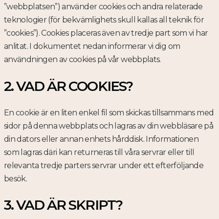
”webbplatsen”) använder cookies och andra relaterade
teknologier (för bekvämlighets skull kallas all teknik för
”cookies”). Cookies placeras även av tredje part som vi har
anlitat. I dokumentet nedan informerar vi dig om
användningen av cookies på vår webbplats.
2. VAD ÄR COOKIES?
En cookie är en liten enkel fil som skickas tillsammans med
sidor på denna webbplats och lagras av din webbläsare på
din dators eller annan enhets hårddisk. Informationen
som lagras däri kan returneras till våra servrar eller till
relevanta tredje parters servrar under ett efterföljande
besök.
3. VAD ÄR SKRIPT?