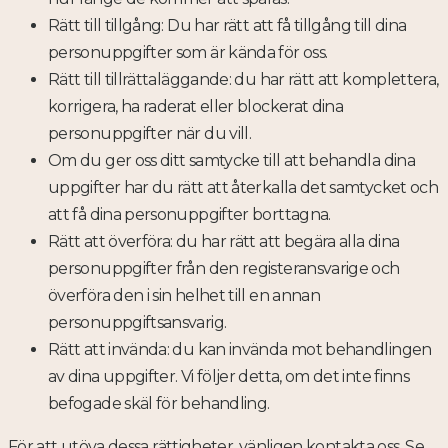
Rätt till tillgång: Du har rätt att få tillgång till dina
personuppgifter som är kända för oss.
Rätt till tillrättaläggande: du har rätt att komplettera,
korrigera, ha raderat eller blockerat dina
personuppgifter när du vill.
Om du ger oss ditt samtycke till att behandla dina
uppgifter har du rätt att återkalla det samtycket och
att få dina personuppgifter borttagna.
Rätt att överföra: du har rätt att begära alla dina
personuppgifter från den registeransvarige och
överföra den i sin helhet till en annan
personuppgiftsansvarig.
Rätt att invända: du kan invända mot behandlingen
av dina uppgifter. Vi följer detta, om det inte finns
befogade skäl för behandling.
För att utöva dessa rättigheter, vänligen kontakta oss. Se