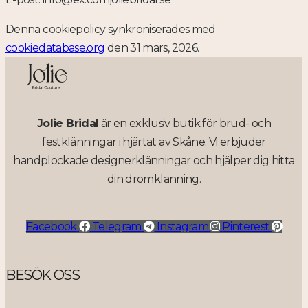
Denna cookiepolicy synkroniserades med
cookiedatabase.org
den 31 mars, 2026.
Jolie Bridal
är en exklusiv butik för brud- och
festklänningar i hjärtat av Skåne. Vi erbjuder
handplockade designerklänningar och hjälper dig hitta
din drömklänning.
Facebook
Telegram
Instagram
Pinterest
BESÖK OSS