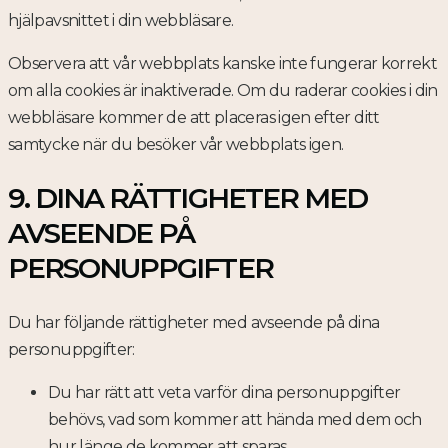
hjälpavsnittet i din webbläsare.
Observera att vår webbplats kanske inte fungerar korrekt
om alla cookies är inaktiverade. Om du raderar cookies i din
webbläsare kommer de att placeras igen efter ditt
samtycke när du besöker vår webbplats igen.
9. DINA RÄTTIGHETER MED
AVSEENDE PÅ
PERSONUPPGIFTER
Du har följande rättigheter med avseende på dina
personuppgifter:
Du har rätt att veta varför dina personuppgifter
behövs, vad som kommer att hända med dem och
hur länge de kommer att sparas.