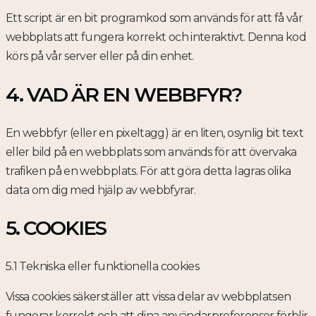
Ett script är en bit programkod som används för att få vår
webbplats att fungera korrekt och interaktivt. Denna kod
körs på vår server eller på din enhet.
4. VAD ÄR EN WEBBFYR?
En webbfyr (eller en pixeltagg) är en liten, osynlig bit text
eller bild på en webbplats som används för att övervaka
trafiken på en webbplats. För att göra detta lagras olika
data om dig med hjälp av webbfyrar.
5. COOKIES
5.1 Tekniska eller funktionella cookies
Vissa cookies säkerställer att vissa delar av webbplatsen
fungerar korrekt och att dina användarpreferenser förblir