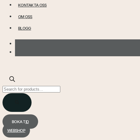
KONTAKTA OSS
OM OSS
BLOGG
Products
search
BOKA TID
WEBSHOP