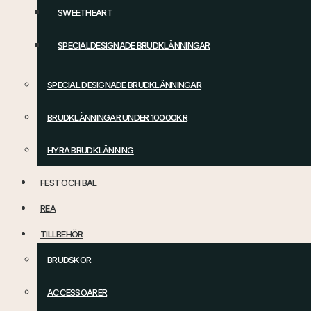
SWEETHEART
SPECIALDESIGNADE BRUDKLÄNNINGAR
SPECIAL DESIGNADE BRUDKLÄNNINGAR
BRUDKLÄNNINGAR UNDER 10000KR
HYRA BRUDKLÄNNING
FEST OCH BAL
REA
TILLBEHÖR
BRUDSKOR
ACCESSOARER