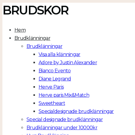
BRUDSKOR
Hem
Brudklänningar
Brudklänningar
Visa alla klänningar
Adore by Justin Alexander
Bianco Evento
Diane Legrand
Herve Paris
Herve paris Mix&Match
Sweetheart
Specialdesignade brudklänningar
Special designade brudklänningar
Brudklänningar under 10000kr